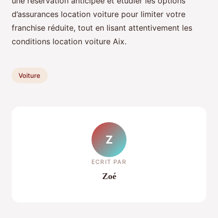
une réservation anticipée et étudier les options
d’assurances location voiture pour limiter votre
franchise réduite, tout en lisant attentivement les
conditions location voiture Aix.
Voiture
Z
ECRIT PAR
Zoé