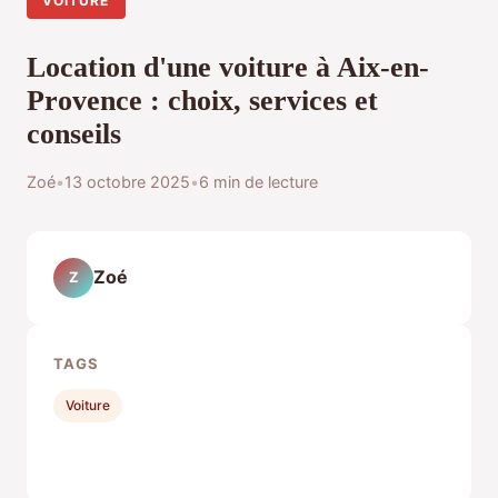
VOITURE
Location d'une voiture à Aix-en-
Provence : choix, services et
conseils
Zoé
•
13 octobre 2025
•
6 min de lecture
Zoé
Z
TAGS
Voiture