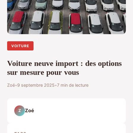
VOITURE
Voiture neuve import : des options
sur mesure pour vous
Zoé
•
9 septembre 2025
•
7 min de lecture
Zoé
Z