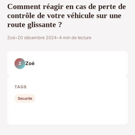
Comment réagir en cas de perte de
contrôle de votre véhicule sur une
route glissante ?
Zoé
•
20 décembre 2024
•
4 min de lecture
Zoé
Z
TAGS
Securite