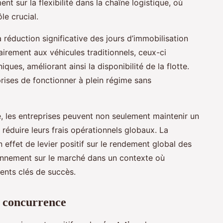
nt sur la flexibilité dans la chaîne logistique, où
le crucial.
 réduction significative des jours d’immobilisation
irement aux véhicules traditionnels, ceux-ci
ues, améliorant ainsi la disponibilité de la flotte.
prises de fonctionner à plein régime sans
, les entreprises peuvent non seulement maintenir un
réduire leurs frais opérationnels globaux. La
effet de levier positif sur le rendement global des
tionnement sur le marché dans un contexte où
éments clés de succès.
a concurrence