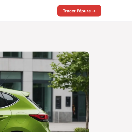
Tracer l'épure →