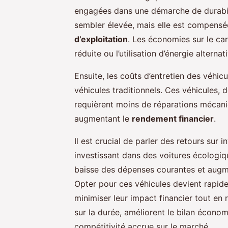
engagées dans une démarche de durabilit
sembler élevée, mais elle est compensé
d’exploitation
. Les économies sur le ca
réduite ou l’utilisation d’énergie alternat
Ensuite, les coûts d’entretien des véhic
véhicules traditionnels. Ces véhicules
requièrent moins de réparations mécaniq
augmentant le
rendement financier
.
Il est crucial de parler des retours sur 
investissant dans des voitures écologiq
baisse des dépenses courantes et augm
Opter pour ces véhicules devient rapide
minimiser leur impact financier tout en
sur la durée, améliorent le bilan économi
compétitivité accrue sur le marché.