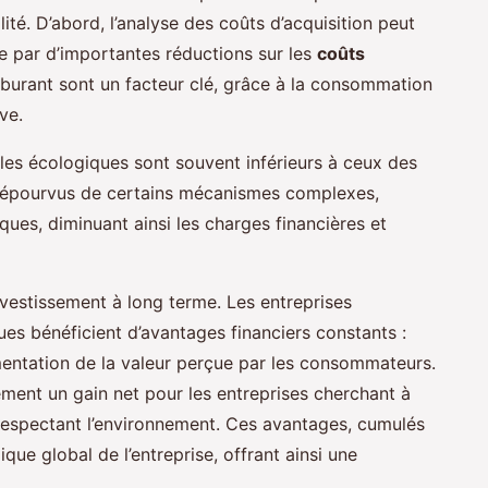
é. D’abord, l’analyse des coûts d’acquisition peut
e par d’importantes réductions sur les
coûts
rburant sont un facteur clé, grâce à la consommation
ive.
ules écologiques sont souvent inférieurs à ceux des
, dépourvus de certains mécanismes complexes,
ues, diminuant ainsi les charges financières et
investissement à long terme. Les entreprises
ues bénéficient d’avantages financiers constants :
entation de la valeur perçue par les consommateurs.
ment un gain net pour les entreprises cherchant à
 respectant l’environnement. Ces avantages, cumulés
que global de l’entreprise, offrant ainsi une