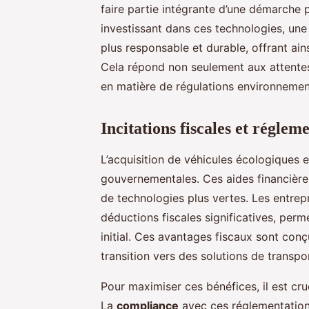
faire partie intégrante d’une démarche p
investissant dans ces technologies, un
plus responsable et durable, offrant ai
Cela répond non seulement aux attentes
en matière de régulations environnemen
Incitations fiscales et réglem
L’acquisition de véhicules écologiques
gouvernementales. Ces aides financières 
de technologies plus vertes. Les entrep
déductions fiscales significatives, perm
initial. Ces avantages fiscaux sont conçu
transition vers des solutions de transpo
Pour maximiser ces bénéfices, il est cru
La
compliance
avec ces réglementation