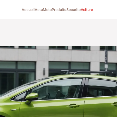
Accueil
Actu
Moto
Produits
Securite
Voiture