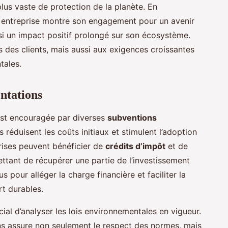
lus vaste de protection de la planète. En
e entreprise montre son engagement pour un avenir
nsi un impact positif prolongé sur son écosystème.
 des clients, mais aussi aux exigences croissantes
tales.
entations
 est encouragée par diverses
subventions
réduisent les coûts initiaux et stimulent l’adoption
rises peuvent bénéficier de
crédits d’impôt
et de
ettant de récupérer une partie de l’investissement
s pour alléger la charge financière et faciliter la
rt durables.
cial d’analyser les lois environnementales en vigueur.
s assure non seulement le respect des normes, mais