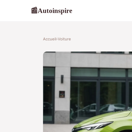
Autoinspire
📰
Accueil
›
Voiture