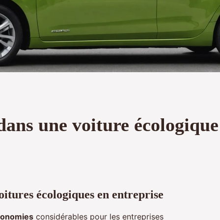
dans une voiture écologique
itures écologiques en entreprise
conomies
considérables pour les entreprises