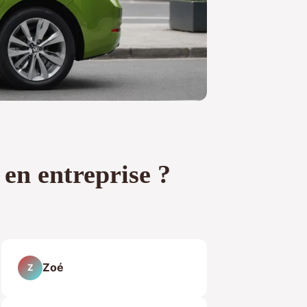
 en entreprise ?
Zoé
Z