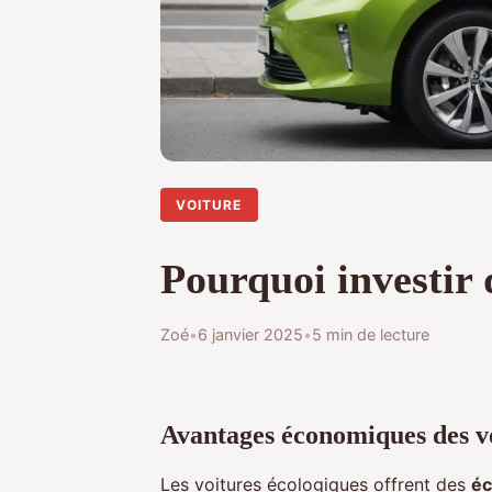
VOITURE
Pourquoi investir 
Zoé
•
6 janvier 2025
•
5 min de lecture
Avantages économiques des vo
Les voitures écologiques offrent des
é