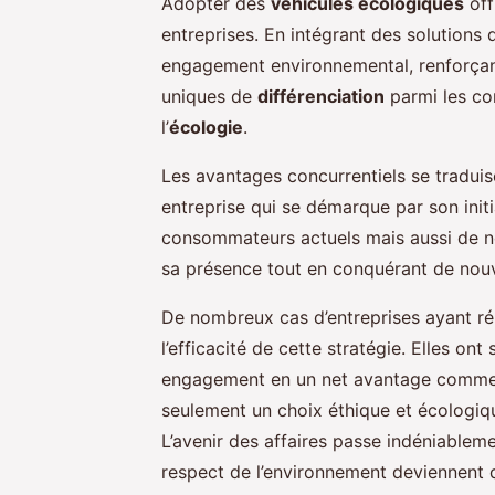
Adopter des
véhicules écologiques
off
entreprises. En intégrant des solutions 
engagement environnemental, renforçan
uniques de
différenciation
parmi les con
l’
écologie
.
Les avantages concurrentiels se traduis
entreprise qui se démarque par son init
consommateurs actuels mais aussi de n
sa présence tout en conquérant de nouv
De nombreux cas d’entreprises ayant réus
l’efficacité de cette stratégie. Elles ont
engagement en un net avantage commerci
seulement un choix éthique et écologiqu
L’avenir des affaires passe indéniableme
respect de l’environnement deviennent 