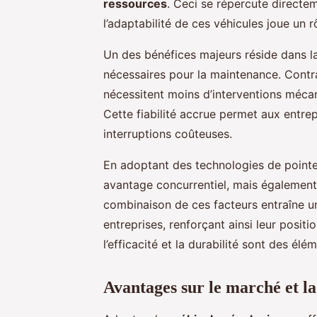
ressources
. Ceci se répercute directeme
l’adaptabilité de ces véhicules joue un rô
Un des bénéfices majeurs réside dans la
nécessaires pour la maintenance. Contra
nécessitent moins d’interventions mécaniq
Cette fiabilité accrue permet aux entre
interruptions coûteuses.
En adoptant des technologies de pointe
avantage concurrentiel, mais également 
combinaison de ces facteurs entraîne un 
entreprises, renforçant ainsi leur posi
l’efficacité et la durabilité sont des él
Avantages sur le marché et l