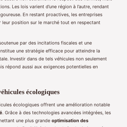
ons. Les lois varient d’une région à l’autre, rendant
igoureuse. En restant proactives, les entreprises
r leur position sur le marché tout en respectant
soutenue par des incitations fiscales et une
titue une stratégie efficace pour atteindre la
le. Investir dans de tels véhicules non seulement
ais répond aussi aux exigences potentielles en
véhicules écologiques
icules écologiques offrent une amélioration notable
té
. Grâce à des technologies avancées intégrées, les
rmettant une plus grande
optimisation des