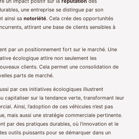
re un impact positif sur la
réputation
des
durables, une entreprise se distingue par son
t ainsi sa
notoriété
. Cela crée des opportunités
currents, attirant une base de clients sensibles à
ent par un positionnement fort sur le marché. Une
iative écologique attire non seulement les
ouveaux clients. Cela permet une consolidation de
elles parts de marché.
si par ces initiatives écologiques illustrent
 su capitaliser sur la tendance verte, transformant leur
al. Ainsi, l’adoption de ces véhicules n’est pas
e, mais aussi une stratégie commerciale pertinente.
nt par des pratiques durables, où l’innovation et le
des outils puissants pour se démarquer dans un